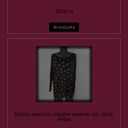
30,00 zł
do koszyka
Bluzka oversize czaszko wisienki 4XL Rock
Rebel