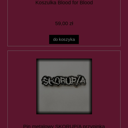
Koszulka Blood for Blood
59,00 zł
do koszyka
Pin metalowy SKORUP/A przypinka