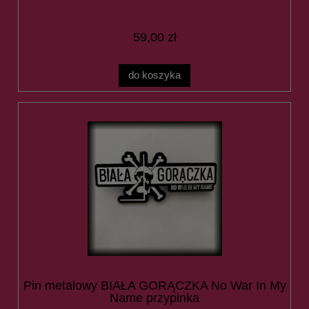
59,00 zł
do koszyka
Pin metalowy BIAŁA GORĄCZKA No War In My
Name przypinka