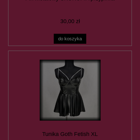
30,00 zł
do koszyka
Tunika Goth Fetish XL