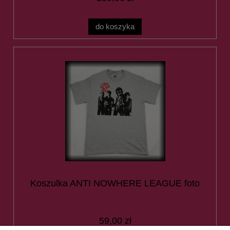
do koszyka
Koszulka ANTI NOWHERE LEAGUE foto
59,00 zł