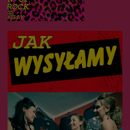
IETUZINKOWE CIUCHY DLA NIETUZINKOWYCH
LUDZI