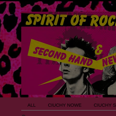
ALL
CIUCHY NOWE
CIUCHY 