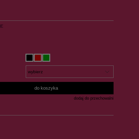
NE
do koszyka
dodaj do przechowalni