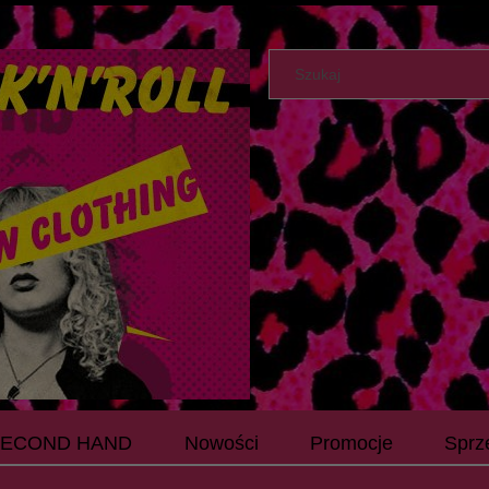
SECOND HAND
Nowości
Promocje
Sprz