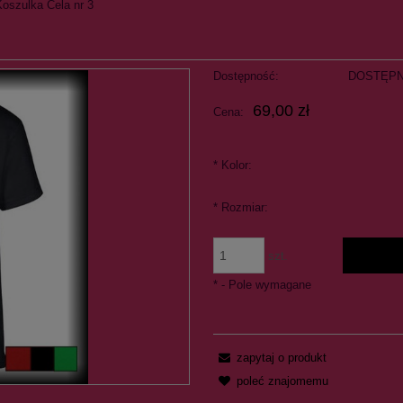
Koszulka Cela nr 3
Dostępność:
DOSTĘP
69,00 zł
Cena:
*
Kolor:
*
Rozmiar:
szt.
*
- Pole wymagane
zapytaj o produkt
poleć znajomemu