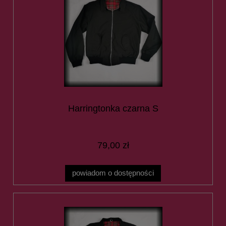
Harringtonka czarna S
79,00 zł
powiadom o dostępności