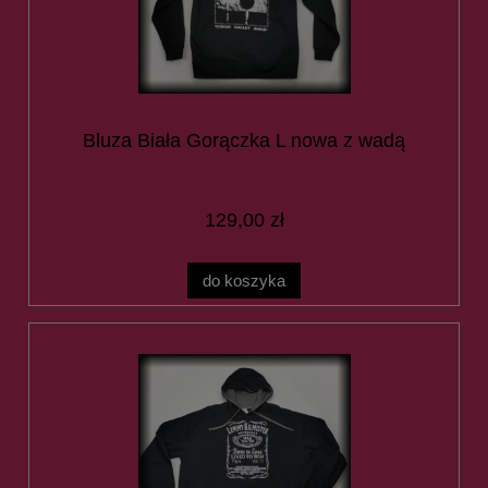
Bluza Biała Gorączka L nowa z wadą
129,00 zł
do koszyka