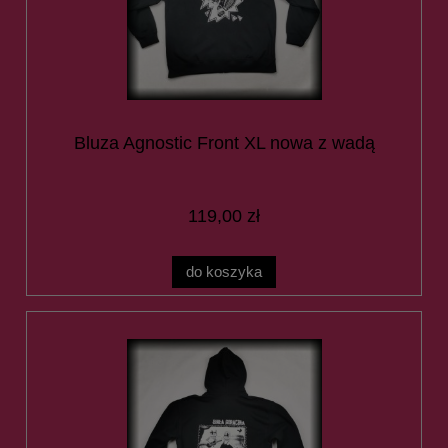
Bluza Agnostic Front XL nowa z wadą
119,00 zł
do koszyka