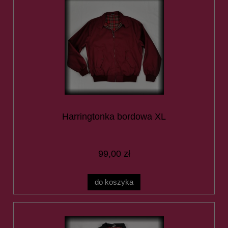
Harringtonka bordowa XL
99,00 zł
do koszyka