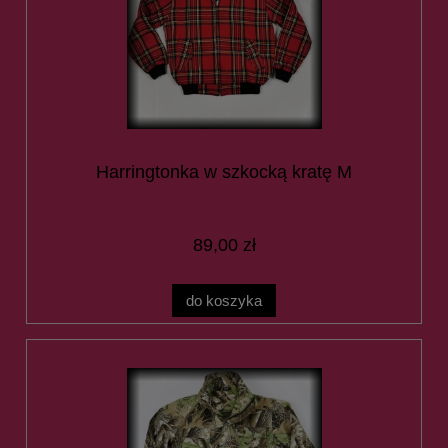
Harringtonka w szkocką kratę M
89,00 zł
do koszyka