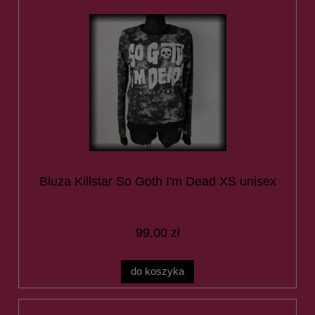
Bluza Killstar So Goth I'm Dead XS unisex
99,00 zł
do koszyka