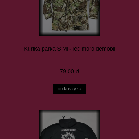
Kurtka parka S Mil-Tec moro demobil
79,00 zł
do koszyka