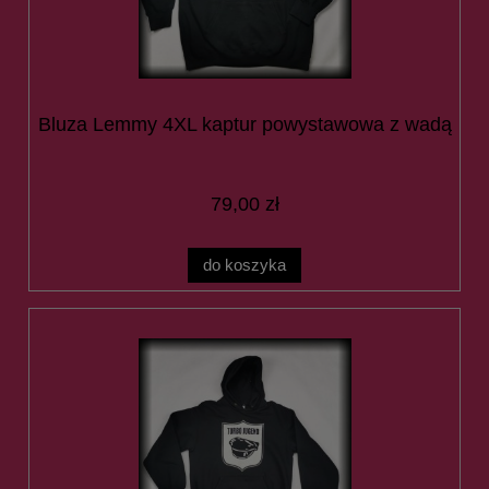
Bluza Lemmy 4XL kaptur powystawowa z wadą
79,00 zł
do koszyka