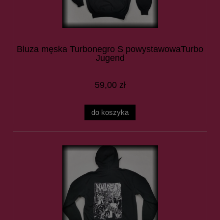
Bluza męska Turbonegro S powystawowaTurbo
Jugend
59,00 zł
do koszyka