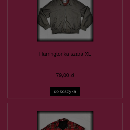
Harringtonka szara XL
79,00 zł
do koszyka