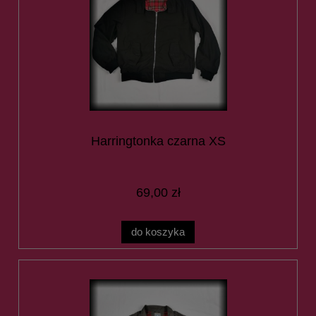
Harringtonka czarna XS
69,00 zł
do koszyka