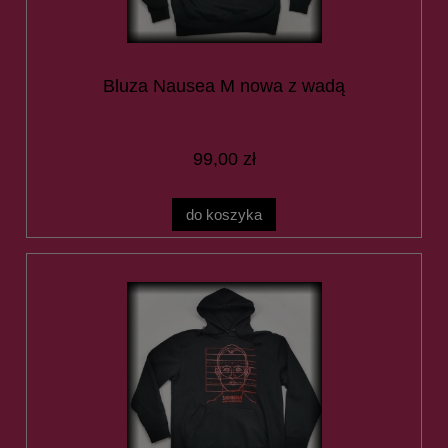
Bluza Nausea M nowa z wadą
99,00 zł
do koszyka