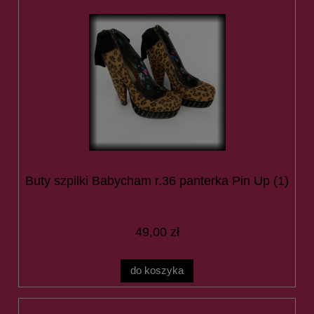
Buty szpilki Babycham r.36 panterka Pin Up (1)
49,00 zł
do koszyka