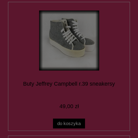
Buty Jeffrey Campbell r.39 sneakersy
49,00 zł
do koszyka