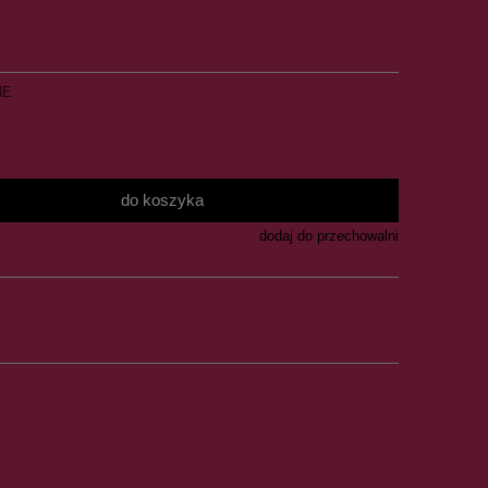
NE
do koszyka
dodaj do przechowalni