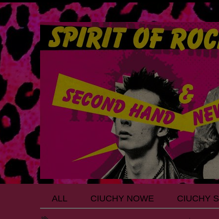
ALL
CIUCHY NOWE
CIUCHY 