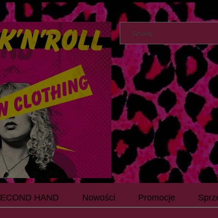
SECOND HAND
Nowości
Promocje
Sprz