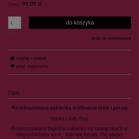
99,00 zł
Cena:
do koszyka
szt.
dodaj do przechowalni
zapytaj o produkt
poleć znajomemu
Opis
Rozkloszowana sukienka w klimacie retro i pin up
Marka Lindy Bop
Rozkloszowana błękitna sukienka na ramiączkach w
niepowtarzalny wzór - folkowe kwiaty. Pin upowy