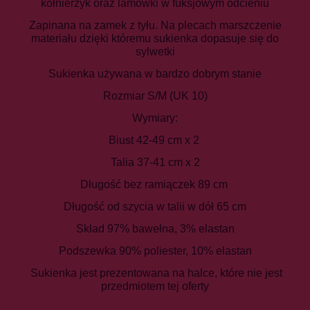
kołnierzyk oraz lamówki w fuksjowym odcieniu
Zapinana na zamek z tyłu. Na plecach marszczenie
materiału dzięki któremu sukienka dopasuje się do
sylwetki
Sukienka używana w bardzo dobrym stanie
Rozmiar S/M (UK 10)
Wymiary:
Biust 42-49 cm x 2
Talia 37-41 cm x 2
Długość bez ramiączek 89 cm
Długość od szycia w talii w dół 65 cm
Skład 97% bawełna, 3% elastan
Podszewka 90% poliester, 10% elastan
Sukienka jest prezentowana na halce, które nie jest
przedmiotem tej oferty