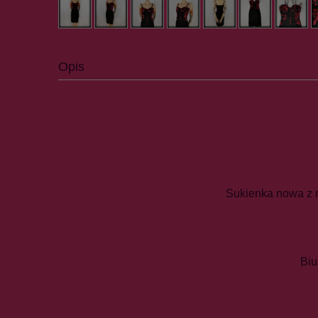
Opis
Sukienka nowa z m
Biu