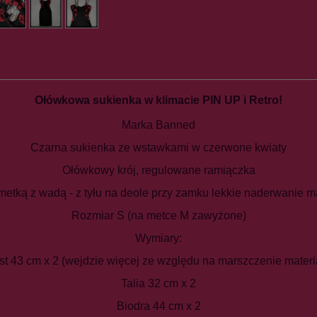
Ołówkowa sukienka w klimacie PIN UP i Retro!
Marka Banned
Czarna sukienka ze wstawkami w czerwone kwiaty
Ołówkowy krój, regulowane ramiączka
etką z wadą - z tyłu na deole przy zamku lekkie naderwanie ma
Rozmiar S (na metce M zawyżone)
Wymiary:
st 43 cm x 2 (wejdzie więcej ze względu na marszczenie materi
Talia 32 cm x 2
Biodra 44 cm x 2