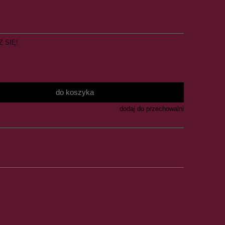
Z SIĘ!
do koszyka
dodaj do przechowalni