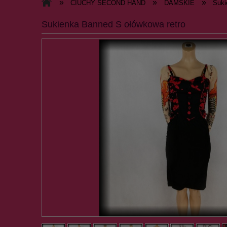
»
»
»
CIUCHY SECOND HAND
DAMSKIE
Suki
Sukienka Banned S ołówkowa retro