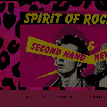
ALL
CIUCHY NOWE
CIUCHY 