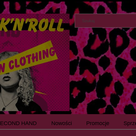
SECOND HAND
Nowości
Promocje
Sprz