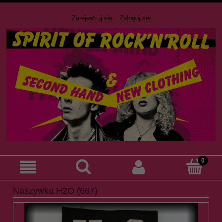
Zarejestruj się
Zaloguj się
Naszywka H2O (667)