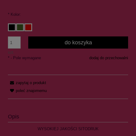
*
Kolor:
do koszyka
szt.
*
- Pole wymagane
dodaj do przechowalni
zapytaj o produkt
poleć znajomemu
Opis
WYSOKIEJ JAKOŚCI SITODRUK