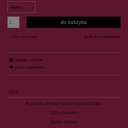
do koszyka
szt.
*
- Pole wymagane
dodaj do przechowalni
zapytaj o produkt
poleć znajomemu
Opis
Koszulka męska Gildan Heavy Cotton
100% bawełna
Kolor czarny