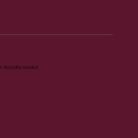
k skrzydła smoka!