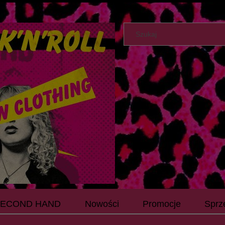
SECOND HAND
Nowości
Promocje
Sprz