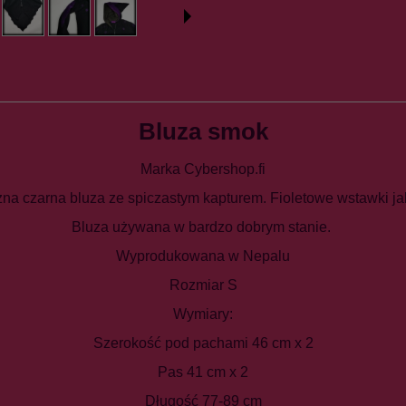
Bluza smok
Marka Cybershop.fi
na czarna bluza ze spiczastym kapturem. Fioletowe wstawki ja
Bluza używana w bardzo dobrym stanie.
Wyprodukowana w Nepalu
Rozmiar S
Wymiary:
Szerokość pod pachami 46 cm x 2
Pas 41 cm x 2
Długość 77-89 cm