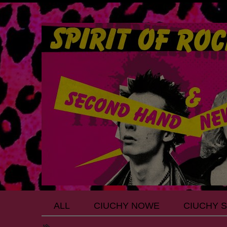
ALL
CIUCHY NOWE
CIUCHY 