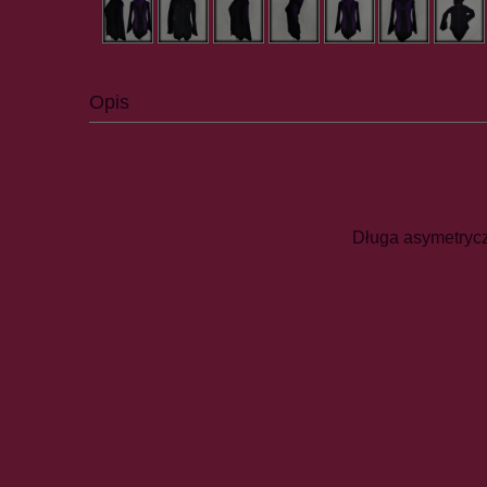
Opis
Długa asymetrycz