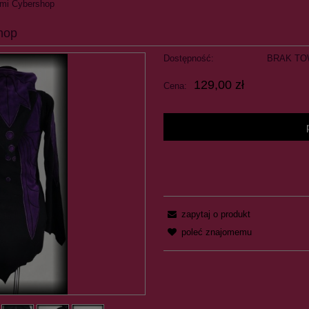
ami Cybershop
hop
Dostępność:
BRAK TO
129,00 zł
Cena:
zapytaj o produkt
poleć znajomemu